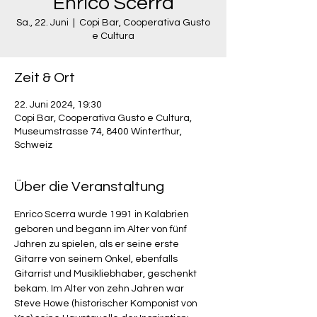
Enrico Scerra
Sa., 22. Juni
  |  
Copi Bar, Cooperativa Gusto
e Cultura
Zeit & Ort
22. Juni 2024, 19:30
Copi Bar, Cooperativa Gusto e Cultura,
Museumstrasse 74, 8400 Winterthur,
Schweiz
Über die Veranstaltung
Enrico Scerra wurde 1991 in Kalabrien 
geboren und begann im Alter von fünf 
Jahren zu spielen, als er seine erste 
Gitarre von seinem Onkel, ebenfalls 
Gitarrist und Musikliebhaber, geschenkt 
bekam. Im Alter von zehn Jahren war 
Steve Howe (historischer Komponist von 