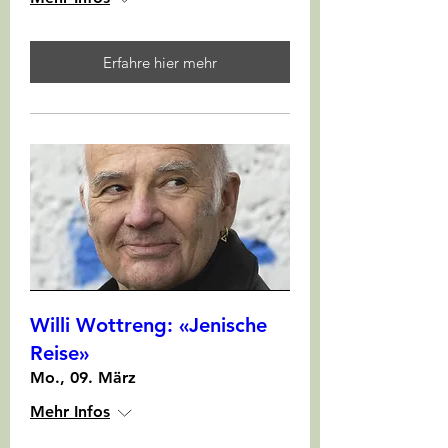
Erfahre hier mehr
Willi Wottreng: «Jenische
Reise»
Mo., 09. März
Mehr Infos