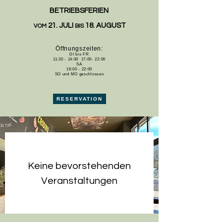
BETRIEBSFERIEN
21. JULI
18. AUGUST
VOM
BIS
Öffnungszeiten:
DI bis FR
11:30 - 14:00 17:00- 22:00
SA
16:00 - 22:00
SO und MO geschlossen
RESERVATION
Keine bevorstehenden
Veranstaltungen