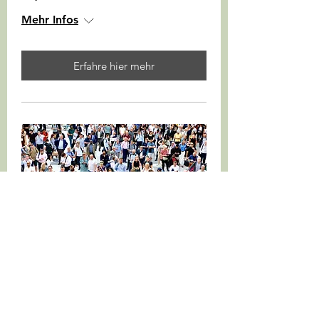
Mehr Infos
Erfahre hier mehr
10-Millionen-Schweiz:
Gespräch mit
Gewerkschafter Serge
Gnos