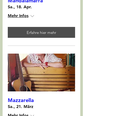
Mandalamarra
Sa., 18. Apr.
Mehr Infos
Erfahre hier mehr
Mazzarella
Sa., 21. März
Mehr Infos