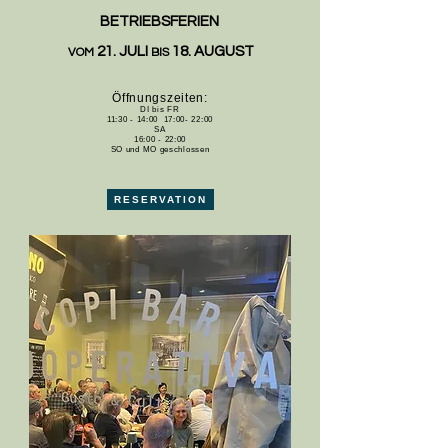
BETRIEBSFERIEN
21. JULI
18. AUGUST
VOM
BIS
Öffnungszeiten:
DI bis FR
11:30 - 14:00 17:00- 22:00
SA
16:00 - 22:00
SO und MO geschlossen
RESERVATION