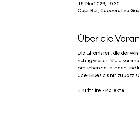
16. Mai 2026, 19:30
Copi-Bar, Cooperativa Gus
Über die Vera
Die Gitarristen, die der Wi
richtig wissen. Viele komme
brauchen neue Ideen und Inp
über Blues bis hin zu Jazz
Eintritt frei - Kollekte