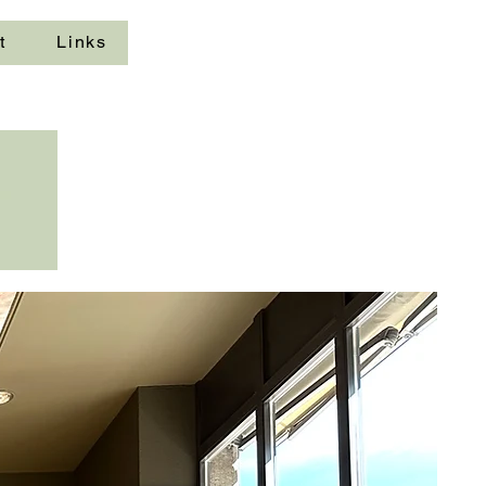
t
Links