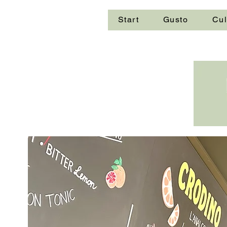
Start
Gusto
Cul