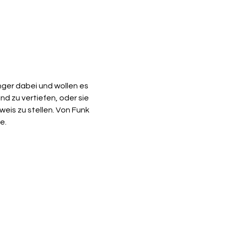
nger dabei und wollen es 
d zu vertiefen, oder sie 
weis zu stellen. Von Funk 
e.