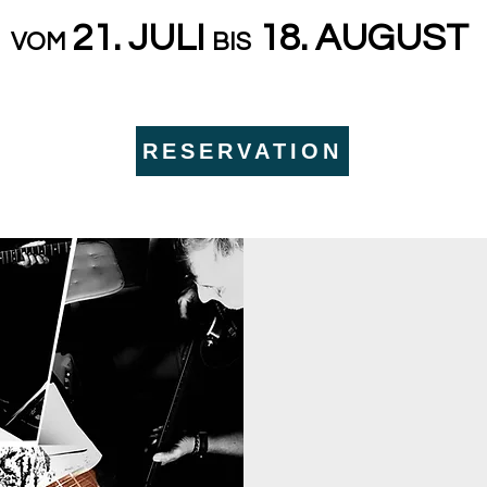
21. JULI
18. AUGUST
VOM
BIS
RESERVATION