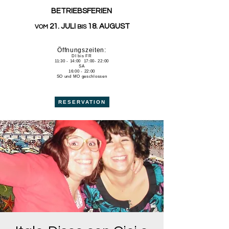
BETRIEBSFERIEN
21. JULI
18. AUGUST
VOM
BIS
Öffnungszeiten:
DI bis FR
11:30 - 14:00 17:00- 22:00
SA
16:00 - 22:00
SO und MO geschlossen
RESERVATION