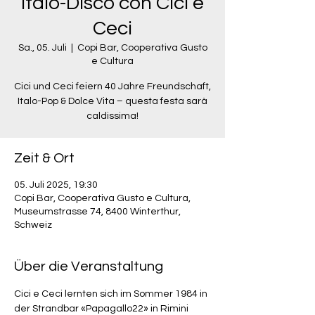
Italo-Disco con Cici e
Ceci
Sa., 05. Juli
  |  
Copi Bar, Cooperativa Gusto
e Cultura
Cici und Ceci feiern 40 Jahre Freundschaft,
Italo-Pop & Dolce Vita – questa festa sarà
caldissima!
Zeit & Ort
05. Juli 2025, 19:30
Copi Bar, Cooperativa Gusto e Cultura,
Museumstrasse 74, 8400 Winterthur,
Schweiz
Über die Veranstaltung
Cici e Ceci lernten sich im Sommer 1984 in 
der Strandbar «Papagallo22» in Rimini 