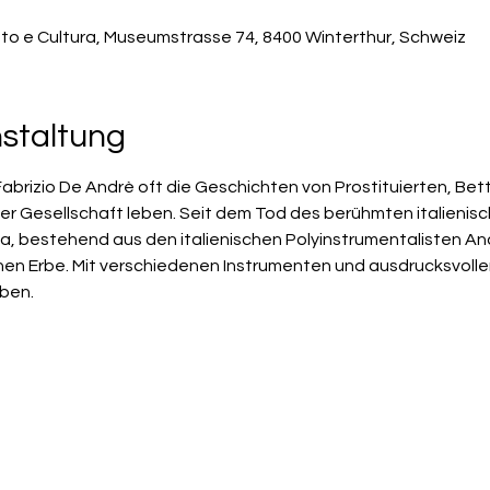
to e Cultura, Museumstrasse 74, 8400 Winterthur, Schweiz
nstaltung
Fabrizio De Andrè oft die Geschichten von Prostituierten, Bet
r Gesellschaft leben. Seit dem Tod des berühmten italienis
a, bestehend aus den italienischen Polyinstrumentalisten An
chen Erbe. Mit verschiedenen Instrumenten und ausdrucksvoll
eben.