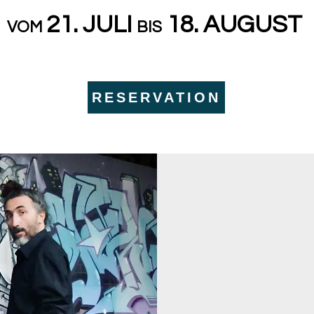
21. JULI
18. AUGUST
VOM
BIS
RESERVATION