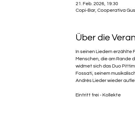
21. Feb. 2026, 19:30
Copi-Bar, Cooperativa Gus
Über die Vera
In seinen Liedern erzählte 
Menschen, die am Rande de
widmet sich das Duo Pittim
Fossati, seinem musikalis
Andrés Lieder wieder aufl
Eintritt frei - Kollekte