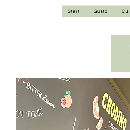
Start
Gusto
Cul