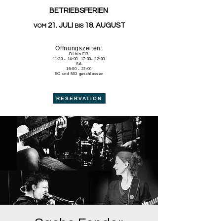
BETRIEBSFERIEN
21. JULI
18. AUGUST
VOM
BIS
Öffnungszeiten:
DI bis FR
11:30 - 14:00 17:00- 22:00
SA
16:00 - 22:00
SO und MO geschlossen
RESERVATION