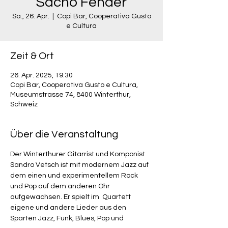
Sacho Fender
Sa., 26. Apr.
  |  
Copi Bar, Cooperativa Gusto
e Cultura
Zeit & Ort
26. Apr. 2025, 19:30
Copi Bar, Cooperativa Gusto e Cultura,
Museumstrasse 74, 8400 Winterthur,
Schweiz
Über die Veranstaltung
Der Winterthurer Gitarrist und Komponist 
Sandro Vetsch ist mit modernem Jazz auf 
dem einen und experimentellem Rock 
und Pop auf dem anderen Ohr 
aufgewachsen. Er spielt im  Quartett 
eigene und andere Lieder aus den 
Sparten Jazz, Funk, Blues, Pop und 