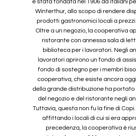
è stata fondata nel 1906 da italiani per 
Winterthur, allo scopo di rendere dispo
prodotti gastronomici locali a prezzi 
Oltre a un negozio, la cooperativa ap
ristorante con annessa sala di let
biblioteca per i lavoratori. Negli ann
lavoratori aprirono un fondo di assi
fondo di sostegno per i membri biso
cooperativa, che esiste ancora oggi
della grande distribuzione ha portato 
del negozio e del ristorante negli an
Tuttavia, questa non fu la fine di Cop
affittando i locali di cui si era appr
precedenza, la cooperativa è riu