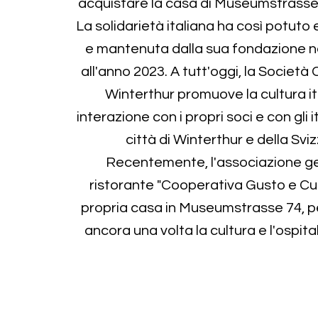
acquistare la casa di Museumstrasse 
La solidarietà italiana ha così potuto 
e mantenuta dalla sua fondazione ne
all'anno 2023. A tutt'oggi, la Societ
Winterthur promuove la cultura it
interazione con i propri soci e con gli i
città di Winterthur e della Svi
Recentemente, l'associazione ges
ristorante "Cooperativa Gusto e Cul
propria casa in Museumstrasse 74, pe
ancora una volta la cultura e l'ospital