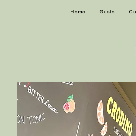
Home
Gusto
Cu