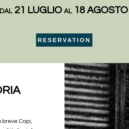
21 LUGLIO
18 AGOSTO
DAL
AL
RESERVATION
ORIA
n breve Copi,