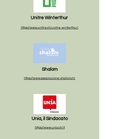
Unitre Winterthur
https://www.unitre.ch/unitre-winterthur/
Shalom
https://www.associazione-shalom.ch/
Unia, il Sindacato
https://www.unia.ch/it