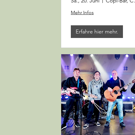
Sa., 20. Juni
Copi-Bar, 
Mehr Infos
Erfahre hier mehr.