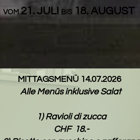
21. JULI
18. AUGUST
VOM
BIS
RESERVATION
MITTAGSMENÜ 14.07.2026
Alle Menüs inklusive Salat
1) Ravioli di zucca
CHF 18.-