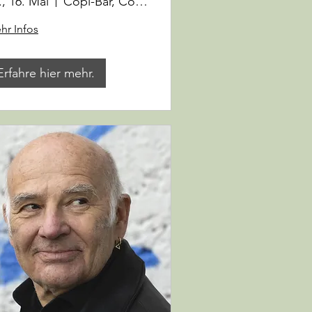
., 16. Mai
Copi-Bar, Cooperativa Gusto e Cultura
hr Infos
Erfahre hier mehr.