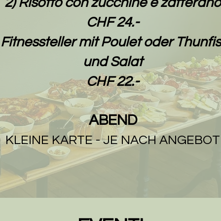
2) Risotto con zucchine e zafferano
CHF 24.-
 Fitnessteller mit Poulet oder Thunfi
und Salat
CHF 22.-
ABEND
KLEINE KARTE - JE NACH ANGEBOT