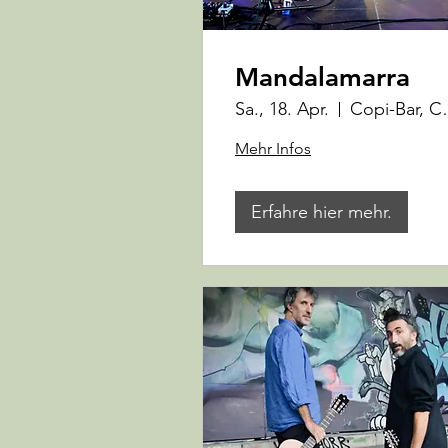
Mandalamarra
Sa., 18. Apr.
Copi-Bar, Co
Mehr Infos
Erfahre hier mehr.