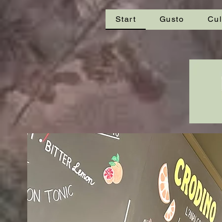
Start
Gusto
Cul