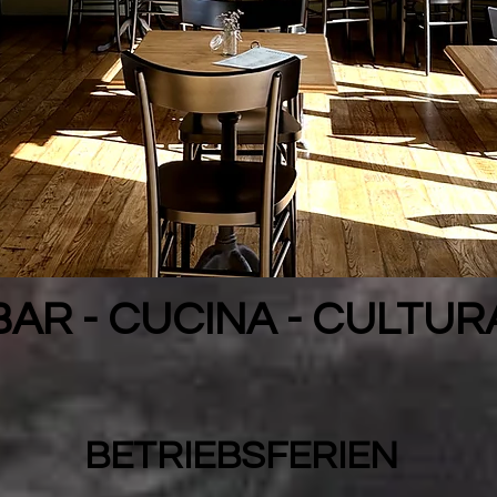
BAR - CUCINA - CULTUR
BETRIEBSFERIEN