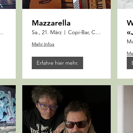
Mazzarella
W
«
operativa Gusto e Cultura
Sa., 21. März
Copi-Bar, Cooperativa Gusto e Cultura
Mo
Mehr Infos
Me
Erfahre hier mehr.