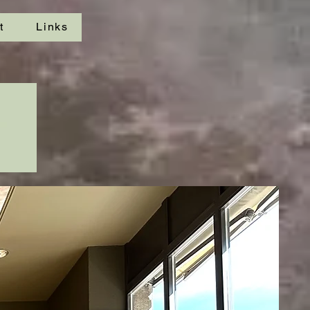
t
Links